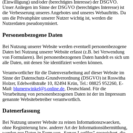
(Einwilligung) und/oder (berechtigtes Interesse) der DSGVO.
Unser Anliegen im Sinne der DSGVO (berechtigtes Interesse) ist
die Verbesserung unseres Angebotes und unseres Webauftritts. Da
uns die Privatsphäre unserer Nutzer wichtig ist, werden die
Nutzerdaten pseudonymisiert.
Personenbezogene Daten
Bei Nutzung unserer Website werden eventuell personenbezogene
Daten bei Nutzung unserer Website erfasst (z.B. bei Verwendung
von Formularen). Bei personenbezogenen Daten handelt es sich um
alle Daten, mit denen Sie identifiziert werden können.
Verantwortlicher für die Datenverarbeitung auf dieser Website im
Sinne der Datenschutz-Grundverordnung (DSGVO) ist Roswitha
Holzer, Edelweißstraße 10, 82494 Krün, Tel.: 08825 952260, E-
Mail:
blumenwinkel@t-online.de
, Deutschland. Für die
Verarbeitung von personenbezogenen Daten ist der im Impressum
genannte Websitebetreiber verantwortlich.
Datenerfassung
Bei Nutzung unserer Website zu reinen Informationszwaecken,
ohne Registrierung bzw. anderer Art der Informationsübermittlung,
werden nur Daten in Form von „Server-Logfiles" gespeichert, die