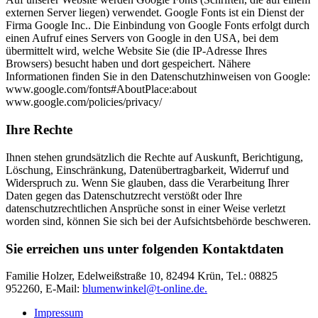
externen Server liegen) verwendet. Google Fonts ist ein Dienst der
Firma Google Inc.. Die Einbindung von Google Fonts erfolgt durch
einen Aufruf eines Servers von Google in den USA, bei dem
übermittelt wird, welche Website Sie (die IP-Adresse Ihres
Browsers) besucht haben und dort gespeichert. Nähere
Informationen finden Sie in den Datenschutzhinweisen von Google:
www.google.com/fonts#AboutPlace:about
www.google.com/policies/privacy/
Ihre Rechte
Ihnen stehen grundsätzlich die Rechte auf Auskunft, Berichtigung,
Löschung, Einschränkung, Datenübertragbarkeit, Widerruf und
Widerspruch zu. Wenn Sie glauben, dass die Verarbeitung Ihrer
Daten gegen das Datenschutzrecht verstößt oder Ihre
datenschutzrechtlichen Ansprüche sonst in einer Weise verletzt
worden sind, können Sie sich bei der Aufsichtsbehörde beschweren.
Sie erreichen uns unter folgenden Kontaktdaten
Familie Holzer, Edelweißstraße 10, 82494 Krün, Tel.: 08825
952260, E-Mail:
blumenwinkel@t-online.de.
Impressum