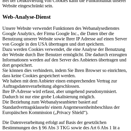
Bei der Deaktivierung von Cookies kann die Funktionalität unserer
Website eingeschränkt sein.
Web-Analyse-Dienst
Unsere Website verwendet Funktionen des Webanalysedienstes
Google Analytics, der Firma Google Inc., die Daten über die
Benutzung unserer Website sowie Ihrer IP Adresse auf einen Server
von Google in den USA übertragen und dort speichern.
Dazu werden Cookies verwendet, die eine Analyse der Benutzung
der Website durch Ihre Benutzer ermöglicht. Die dadurch erzeugten
Informationen werden auf den Server des Anbieters übertragen und
dort gespeichert.
Sie können dies verhindern, indem Sie Ihren Browser so einrichten,
dass keine Cookies gespeichert werden.
Wir haben mit dem Anbieter einen entsprechenden Vertrag zur
Auftragsdatenverarbeitung abgeschlossen.
Ihre IP-Adresse wird erfasst, aber umgehend pseudonymisiert.
Dadurch ist nur eine grobe Lokalisierung möglich.
Die Beziehung zum Webanalyseanbieter basiert auf
Standardvertragsklauseln/ einem Angemessenheitsbeschluss der
Europäischen Kommission („Privacy Shield“).
Die Datenverarbeitung erfolgt auf Basis der gesetzlichen
Bestimmungen des § 96 Abs 3 TKG sowie des Art 6 Abs 1 lit a