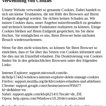
Verwendung von Cookies
Unsere Website verwendet so genannte Cookies. Dabei handelt es
sich um kleine Textdateien, die mit Hilfe des Browsers auf Ihrem
Endgerät abgelegt werden. Sie richten keinen Schaden an. Wir
nutzen Cookies dazu, unser Angebot nutzerfreundlich zu gestalten
und technisch bestimmte Funktionen realisieren zu können. Einige
Cookies bleiben auf Ihrem Endgerät gespeichert, bis Sie diese
löschen. Sie ermöglichen es uns, Ihren Browser beim nächsten
Besuch wiederzuerkennen.
Wenn Sie dies nicht wünschen, so können Sie Ihren Browser so
einrichten, dass er Sie über das Setzen von Cookies informiert und
Sie dies nur im Einzelfall erlauben. Die Deaktivierung von Cookies
finden Sie in den gebräuchlichen Browsern unter den folgenden
Links:
Internet Explorer: support.microsoft.com/de-
de/help/17442/windows-internet-explorer-delete-manage-cookies
Firefox: support.mozilla.org/de/kb/cookies-erlauben-und-ablehnen
Chrome: support.google.com/chrome/answer/95647?
hl=de&hlrm=en
Safari: support.apple.com/kb/ph21411?locale=de_DE
Opera: help.opera.com/Windows/10.20/de/cookies.html